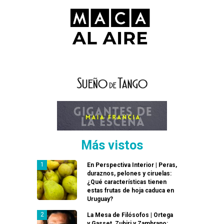
Más vistos
En Perspectiva Interior | Peras,
duraznos, pelones y ciruelas:
¿Qué características tienen
estas frutas de hoja caduca en
Uruguay?
La Mesa de Filósofos | Ortega
y Gasset, Zubiri y Zambrano: