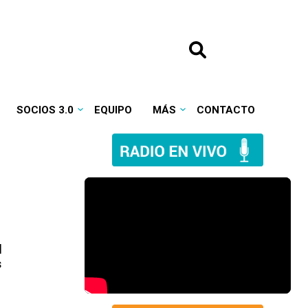
SOCIOS 3.0
EQUIPO
MÁS
CONTACTO
l
s