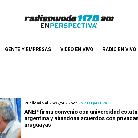
GENTE Y EMPRESAS
VIDEO EN VIVO
RADIO EN VIVO
Publicado el 26/12/2025
por
En Perspectiva
ANEP firma convenio con universidad estata
argentina y abandona acuerdos con privada
uruguayas