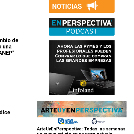
mbio de
a una
 ANEP"
 dice
ArteUyEnPerspectiva: Todas las semanas