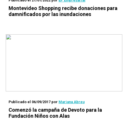
Publicado el 21/01/2022
por
EP Empresarial
Montevideo Shopping recibe donaciones para
damnificados por las inundaciones
Publicado el 06/09/2017
por
Mariana Abreu
Comenzó la campaña de Devoto para la
Fundación Niños con Alas