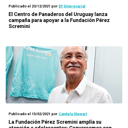
Publicado el 23/12/2021
por
EP Empresarial
El Centro de Panaderos del Uruguay lanza
campaña para apoyar a la Fundación Pérez
Scremini
Publicado el 15/02/2021
por
Candela Stewart
La Fundación Pérez Scremini amplía su
atención a adolescentes: Conversamos con