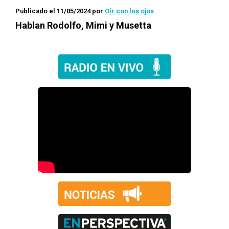
Publicado el 11/05/2024
por
Oír con los ojos
Hablan Rodolfo, Mimi y Musetta