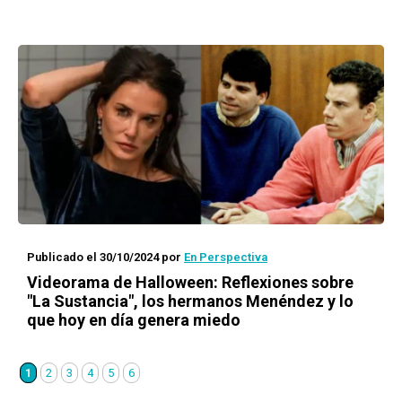
Publicado el 30/10/2024
por
En Perspectiva
Videorama de Halloween: Reflexiones sobre
"La Sustancia", los hermanos Menéndez y lo
que hoy en día genera miedo
1
2
3
4
5
6