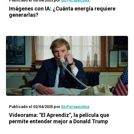
Publicado el 03/04/2025
por
En Perspectiva
Imágenes con IA: ¿Cuánta energía requiere
generarlas?
Publicado el 02/04/2025
por
En Perspectiva
Videorama: "El Aprendiz", la película que
permite entender mejor a Donald Trump