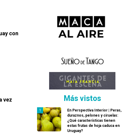
uay con
Más vistos
a vez
En Perspectiva Interior | Peras,
duraznos, pelones y ciruelas:
¿Qué características tienen
estas frutas de hoja caduca en
Uruguay?