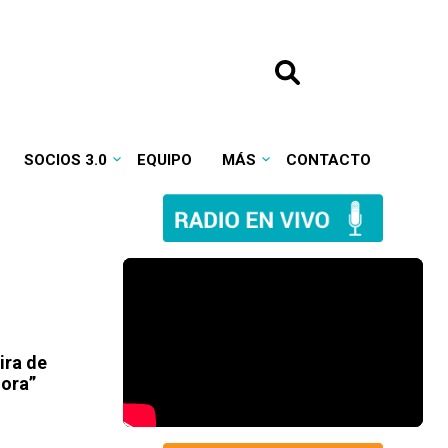
SOCIOS 3.0
EQUIPO
MÁS
CONTACTO
ira de
jora”