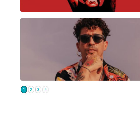
1
2
3
4