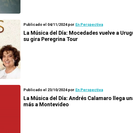
Publicado el 04/11/2024
por
En Perspectiva
La Música del Día: Mocedades vuelve a Urug
su gira Peregrina Tour
Publicado el 23/10/2024
por
En Perspectiva
La Música del Día: Andrés Calamaro llega un
más a Montevideo