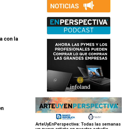
a con la
en
ArteUyEnPerspectiva: Todas las semanas