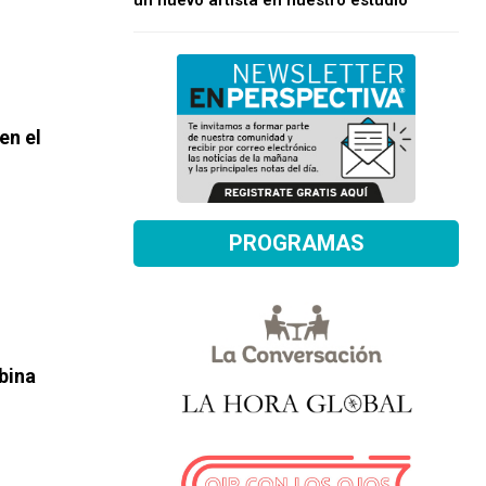
un nuevo artista en nuestro estudio
en el
PROGRAMAS
bina