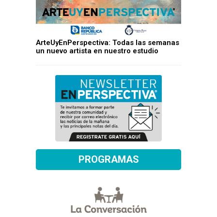
ArteUyEnPerspectiva: Todas las semanas
un nuevo artista en nuestro estudio
PROGRAMAS