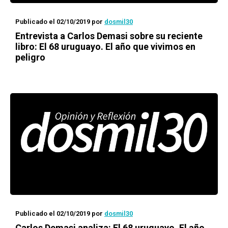
Publicado el 02/10/2019
por
dosmil30
Entrevista a Carlos Demasi sobre su reciente
libro:
El 68 uruguayo. El año que vivimos en
peligro
Publicado el 02/10/2019
por
dosmil30
Carlos Demasi analiza:
El 68 uruguayo. El año