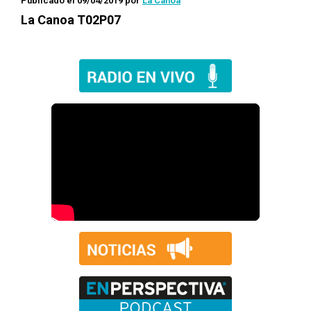
Publicado el 09/04/2019
por
La Canoa
La Canoa T02P07