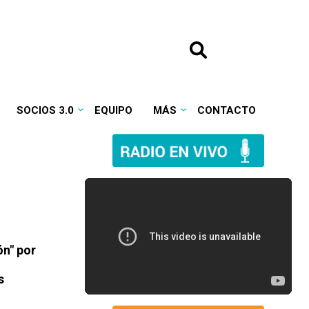
SOCIOS 3.0
EQUIPO
MÁS
CONTACTO
ón" por
s