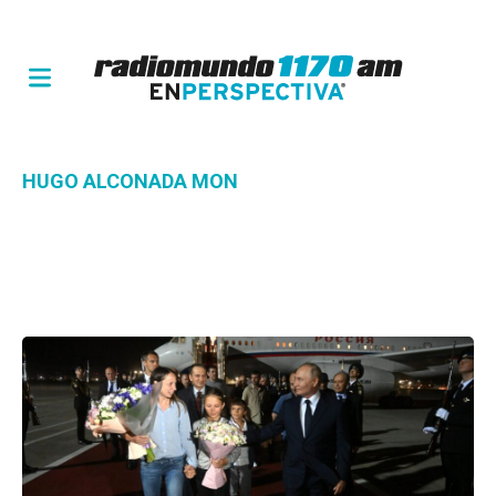
HUGO ALCONADA MON