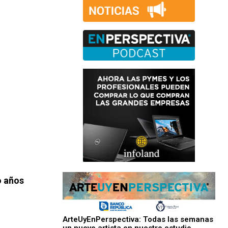
o años
ArteUyEnPerspectiva: Todas las semanas