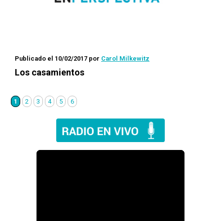
Publicado el 10/02/2017
por
Carol Milkewitz
Los casamientos
1
2
3
4
5
6