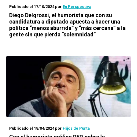
Publicado el 17/10/2024
por
En Perspectiva
Diego Delgrossi, el humorista que con su
candidatura a diputado apuesta a hacer una
política “menos aburrida” y “más cercana” a la
gente sin que pierda “solemnidad”
Publicado el 18/04/2024
por
Hijos de Punta
Con el humorista gráfico REP, sobre la