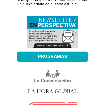
ArteUyEnPerspectiva: Todas las semanas
un nuevo artista en nuestro estudio
PROGRAMAS