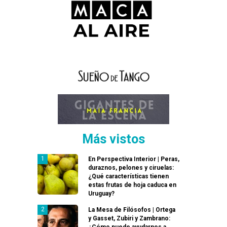
Más vistos
En Perspectiva Interior | Peras,
duraznos, pelones y ciruelas:
¿Qué características tienen
estas frutas de hoja caduca en
Uruguay?
La Mesa de Filósofos | Ortega
y Gasset, Zubiri y Zambrano:
¿Cómo puede ayudarnos a