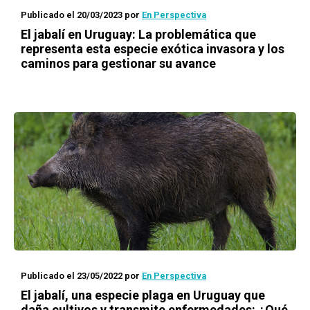
Publicado el 20/03/2023
por
En Perspectiva
El jabalí en Uruguay: La problemática que
representa esta especie exótica invasora y los
caminos para gestionar su avance
Publicado el 23/05/2022
por
En Perspectiva
El jabalí, una especie plaga en Uruguay que
daña cultivos y transmite enfermedades: ¿Qué