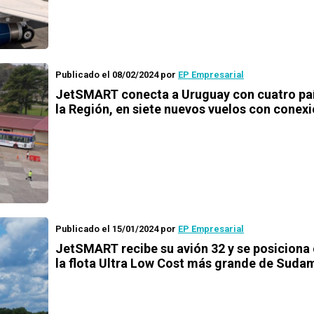
Publicado el 08/02/2024
por
EP Empresarial
JetSMART conecta a Uruguay con cuatro pa
la Región, en siete nuevos vuelos con conex
Publicado el 15/01/2024
por
EP Empresarial
JetSMART recibe su avión 32 y se posicion
la flota Ultra Low Cost más grande de Suda