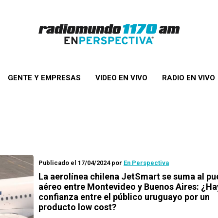
GENTE Y EMPRESAS
VIDEO EN VIVO
RADIO EN VIVO
Publicado el 17/04/2024
por
En Perspectiva
La aerolínea chilena JetSmart se suma al pu
aéreo entre Montevideo y Buenos Aires: ¿Ha
confianza entre el público uruguayo por un
producto low cost?