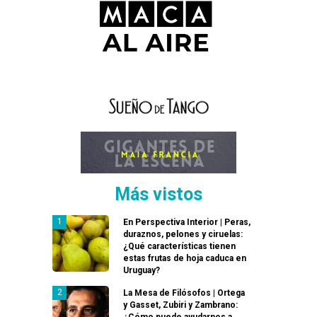
Más vistos
En Perspectiva Interior | Peras,
duraznos, pelones y ciruelas:
¿Qué características tienen
estas frutas de hoja caduca en
Uruguay?
La Mesa de Filósofos | Ortega
y Gasset, Zubiri y Zambrano:
¿Cómo puede ayudarnos a