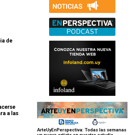
ia de
acerse
ra a las
ArteUyEnPerspectiva: Todas las semanas