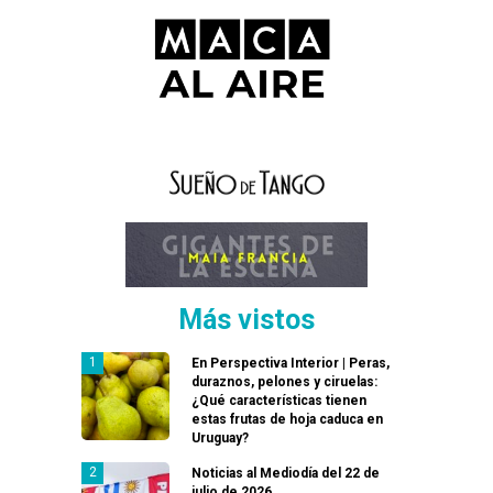
Más vistos
En Perspectiva Interior | Peras,
duraznos, pelones y ciruelas:
¿Qué características tienen
estas frutas de hoja caduca en
Uruguay?
Noticias al Mediodía del 22 de
julio de 2026