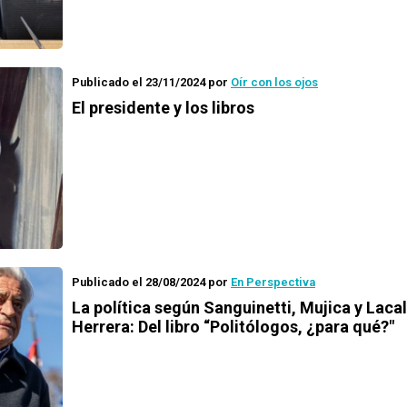
Publicado el 23/11/2024
por
Oír con los ojos
El presidente y los libros
Publicado el 28/08/2024
por
En Perspectiva
La política según Sanguinetti, Mujica y Lacal
Herrera: Del libro “Politólogos, ¿para qué?"