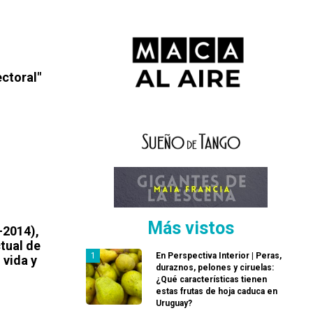
ectoral"
Más vistos
-2014),
ctual de
En Perspectiva Interior | Peras,
 vida y
duraznos, pelones y ciruelas:
¿Qué características tienen
estas frutas de hoja caduca en
Uruguay?