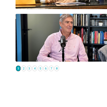
1
2
3
4
5
6
7
8