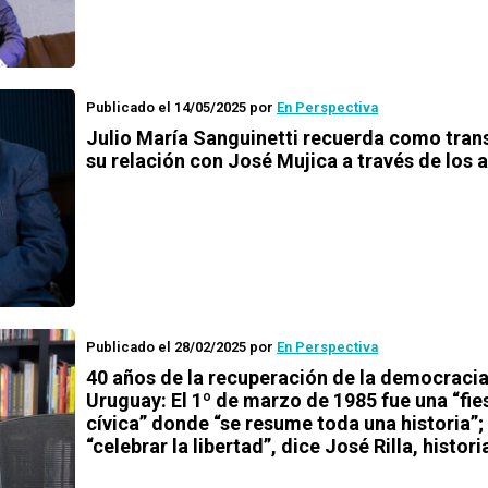
Publicado el 14/05/2025
por
En Perspectiva
Julio María Sanguinetti recuerda como tran
su relación con José Mujica a través de los 
Publicado el 28/02/2025
por
En Perspectiva
40 años de la recuperación de la democracia
Uruguay: El 1º de marzo de 1985 fue una “fie
cívica” donde “se resume toda una historia”;
“celebrar la libertad”, dice José Rilla, histor