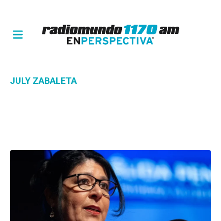
JULY ZABALETA