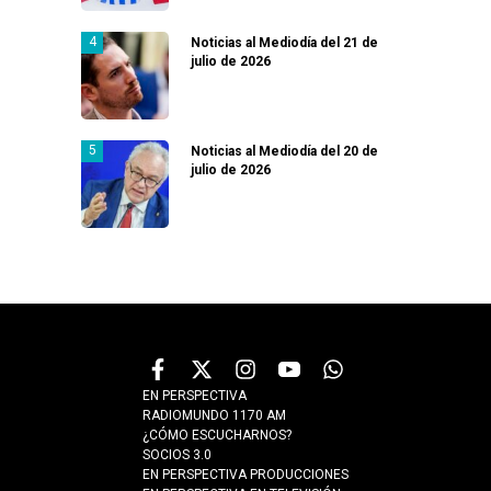
Noticias al Mediodía del 21 de
julio de 2026
Noticias al Mediodía del 20 de
julio de 2026
EN PERSPECTIVA
RADIOMUNDO 1170 AM
¿CÓMO ESCUCHARNOS?
SOCIOS 3.0
EN PERSPECTIVA PRODUCCIONES