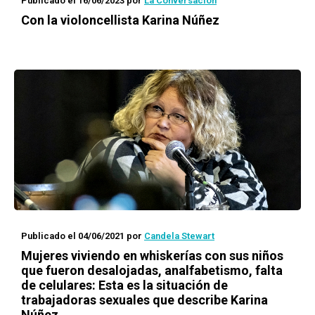
Publicado el 16/06/2023
por
La Conversación
Con la violoncellista Karina Núñez
Publicado el 04/06/2021
por
Candela Stewart
Mujeres viviendo en whiskerías con sus niños
que fueron desalojadas, analfabetismo, falta
de celulares: Esta es la situación de
trabajadoras sexuales que describe Karina
Núñez