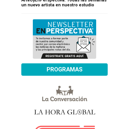
ArteUyEnPerspectiva: Todas las semanas
un nuevo artista en nuestro estudio
PROGRAMAS