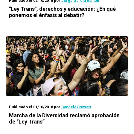
Publicado el 02/10/2018
por
Jorge García Ramón
"Ley Trans", derechos y educación: ¿En qué
ponemos el énfasis al debatir?
Publicado el 01/10/2018
por
Candela Stewart
Marcha de la Diversidad reclamó aprobación
de “Ley Trans”