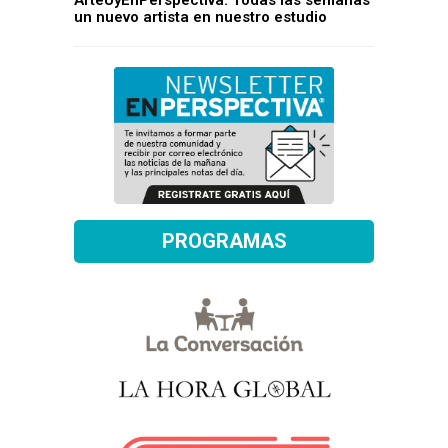
ArteUyEnPerspectiva: Todas las semanas
un nuevo artista en nuestro estudio
PROGRAMAS