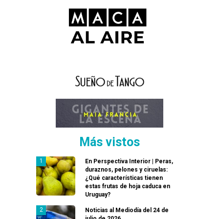
Más vistos
En Perspectiva Interior | Peras,
duraznos, pelones y ciruelas:
¿Qué características tienen
estas frutas de hoja caduca en
Uruguay?
Noticias al Mediodía del 24 de
julio de 2026