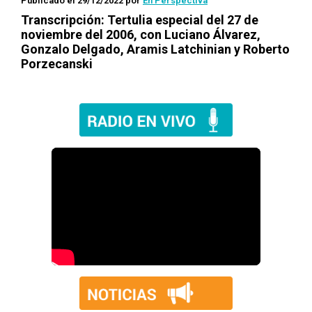
Publicado el 29/12/2022
por
En Perspectiva
Transcripción: Tertulia especial del 27 de
noviembre del 2006, con Luciano Álvarez,
Gonzalo Delgado, Aramis Latchinian y Roberto
Porzecanski