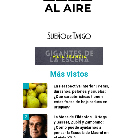
Más vistos
En Perspectiva Interior | Peras,
duraznos, pelones y ciruelas:
¿Qué características tienen
estas frutas de hoja caduca en
Uruguay?
La Mesa de Filósofos | Ortega
y Gasset, Zubiri y Zambrano:
¿Cómo puede ayudarnos a
pensar la Escuela de Madrid en
el siglo XXI?