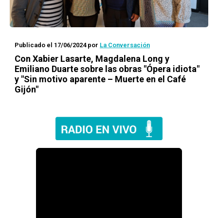
Publicado el 17/06/2024
por
La Conversación
Con Xabier Lasarte, Magdalena Long y
Emiliano Duarte sobre las obras "Ópera idiota"
y "Sin motivo aparente – Muerte en el Café
Gijón"