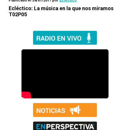
Publicado el 24/07/2017
por
Ecléctico
Ecléctico
: La música en la que nos miramos
T02P05