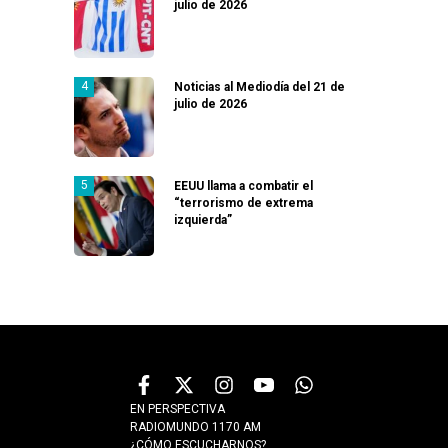
julio de 2026
Noticias al Mediodía del 21 de
julio de 2026
EEUU llama a combatir el
“terrorismo de extrema
izquierda”
EN PERSPECTIVA
RADIOMUNDO 1170 AM
¿CÓMO ESCUCHARNOS?