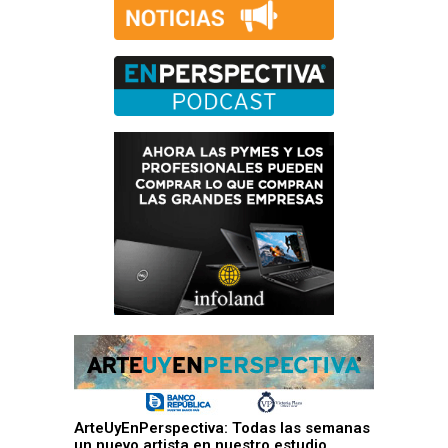
ArteUyEnPerspectiva: Todas las semanas
un nuevo artista en nuestro estudio