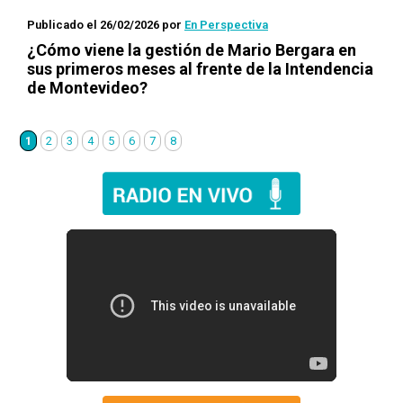
Publicado el 26/02/2026
por
En Perspectiva
¿Cómo viene la gestión de Mario Bergara en
sus primeros meses al frente de la Intendencia
de Montevideo?
1
2
3
4
5
6
7
8