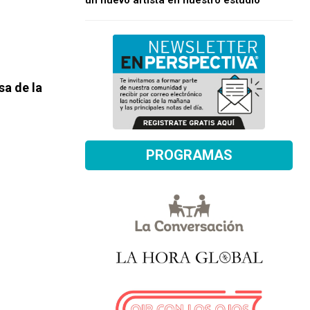
un nuevo artista en nuestro estudio
esa de
la
PROGRAMAS