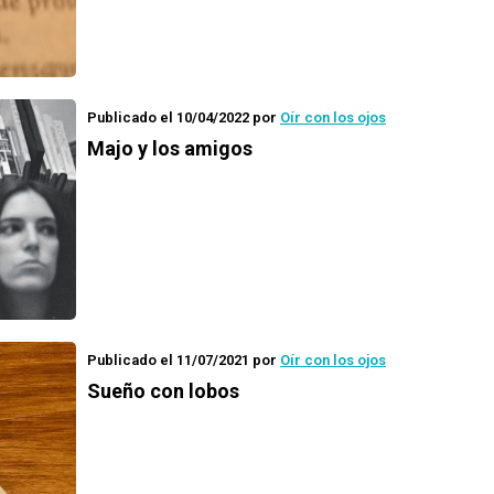
Publicado el 10/04/2022
por
Oír con los ojos
Majo y los amigos
Publicado el 11/07/2021
por
Oír con los ojos
Sueño con lobos