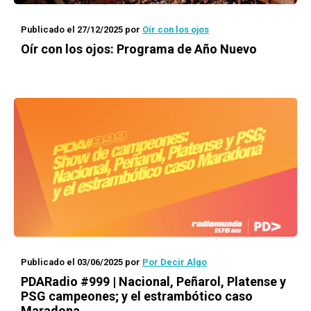
Publicado el 27/12/2025
por
Oír con los ojos
Oír con los ojos: Programa de Año Nuevo
Publicado el 03/06/2025
por
Por Decir Algo
PDARadio #999 | Nacional, Peñarol, Platense y
PSG campeones; y el estrambótico caso
Maradona