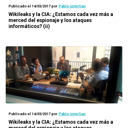
Publicado el 14/03/2017
por
Pablo Izmirlian
Wikileaks y la CIA: ¿Estamos cada vez más a
merced del espionaje y los ataques
informáticos? (ii)
Publicado el 14/03/2017
por
Pablo Izmirlian
Wikileaks y la CIA: ¿Estamos cada vez más a
merced del espionaje y los ataques