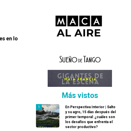
es en lo
Más vistos
En Perspectiva Interior | Salto
y su agro, 15 días después del
primer temporal: ¿cuáles son
los desafíos que enfrenta el
sector productivo?