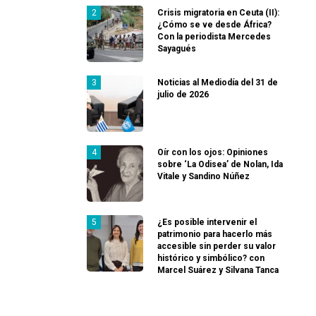
Crisis migratoria en Ceuta (II):
¿Cómo se ve desde África?
Con la periodista Mercedes
Sayagués
Noticias al Mediodía del 31 de
julio de 2026
Oír con los ojos: Opiniones
sobre ‘La Odisea’ de Nolan, Ida
Vitale y Sandino Núñez
¿Es posible intervenir el
patrimonio para hacerlo más
accesible sin perder su valor
histórico y simbólico? con
Marcel Suárez y Silvana Tanca