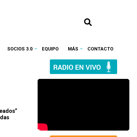
SOCIOS 3.0
EQUIPO
MÁS
CONTACTO
seados”
idas