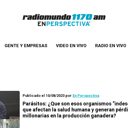
GENTE Y EMPRESAS
VIDEO EN VIVO
RADIO EN VIVO
Publicado el 10/08/2023
por
En Perspectiva
Parásitos: ¿Que son esos organismos “inde
que afectan la salud humana y generan pérd
millonarias en la producción ganadera?