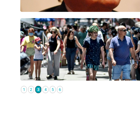
1
2
3
4
5
6