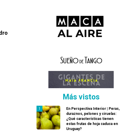
edro
Más vistos
En Perspectiva Interior | Peras,
duraznos, pelones y ciruelas:
¿Qué características tienen
estas frutas de hoja caduca en
Uruguay?