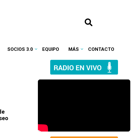
SOCIOS 3.0
EQUIPO
MÁS
CONTACTO
de
useo