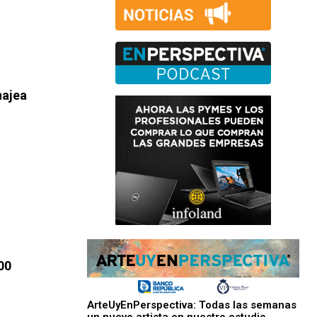
najea
00
ArteUyEnPerspectiva: Todas las semanas