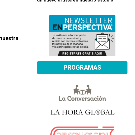
un nuevo artista en nuestro estudio
 muestra
PROGRAMAS