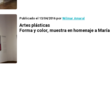
Publicado el 13/04/2016
por
Wilmar Amaral
Artes plásticas
Forma y color
, muestra en homenaje a María