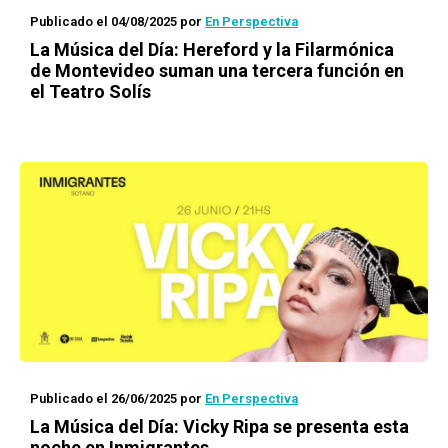
Publicado el 04/08/2025
por
En Perspectiva
La Música del Día: Hereford y la Filarmónica
de Montevideo suman una tercera función en
el Teatro Solís
Publicado el 26/06/2025
por
En Perspectiva
La Música del Día: Vicky Ripa se presenta esta
noche en Inmigrantes