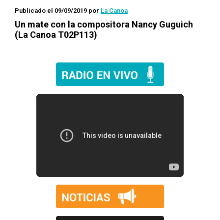
Publicado el 09/09/2019
por
La Canoa
Un mate con
la compositora Nancy Guguich
(La Canoa T02P113)