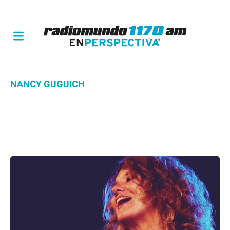
NANCY GUGUICH