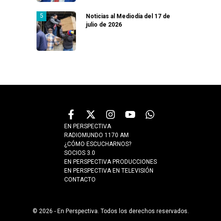
Noticias al Mediodía del 17 de
julio de 2026
EN PERSPECTIVA
RADIOMUNDO 1170 AM
¿CÓMO ESCUCHARNOS?
SOCIOS 3.0
EN PERSPECTIVA PRODUCCIONES
EN PERSPECTIVA EN TELEVISIÓN
CONTACTO
© 2026 - En Perspectiva. Todos los derechos reservados.