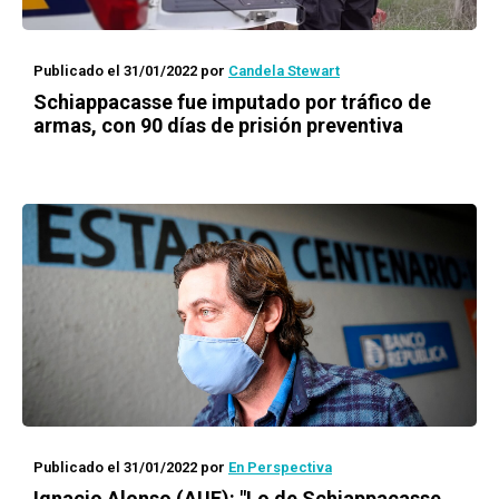
Publicado el 31/01/2022
por
Candela Stewart
Schiappacasse fue imputado por tráfico de
armas, con 90 días de prisión preventiva
Publicado el 31/01/2022
por
En Perspectiva
Ignacio Alonso (AUF): "Lo de Schiappacasse