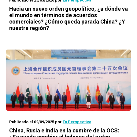
Publicado el 25/03/2026
por
En Perspectiva
Hacia un nuevo orden geopolítico, ¿a dónde va
el mundo en términos de acuerdos
comerciales? ¿Cómo queda parada China? ¿Y
nuestra región?
Publicado el 02/09/2025
por
En Perspectiva
China, Rusia e India en la cumbre de la OCS:
¿Se puede cambiar el balance del orden