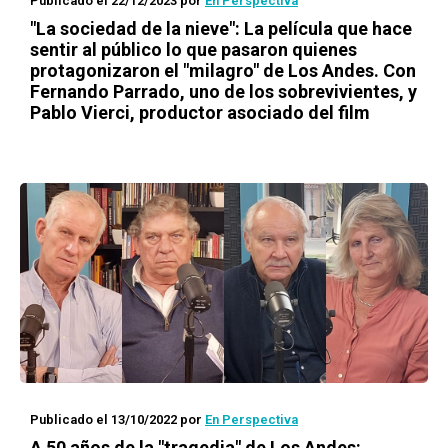
Publicado el 22/12/2023
por
En Perspectiva
"La sociedad de la nieve": La película que hace
sentir al público lo que pasaron quienes
protagonizaron el "milagro" de Los Andes. Con
Fernando Parrado, uno de los sobrevivientes, y
Pablo Vierci, productor asociado del film
Publicado el 13/10/2022
por
En Perspectiva
A 50 años de la "tragedia" de Los Andes: