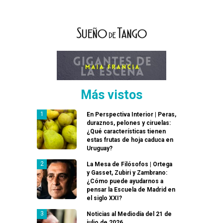
Más vistos
En Perspectiva Interior | Peras,
duraznos, pelones y ciruelas:
¿Qué características tienen
estas frutas de hoja caduca en
Uruguay?
La Mesa de Filósofos | Ortega
y Gasset, Zubiri y Zambrano:
¿Cómo puede ayudarnos a
pensar la Escuela de Madrid en
el siglo XXI?
Noticias al Mediodía del 21 de
julio de 2026