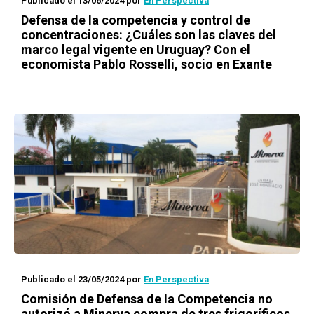
Publicado el 13/06/2024
por
En Perspectiva
Defensa de la competencia y control de
concentraciones: ¿Cuáles son las claves del
marco legal vigente en Uruguay? Con el
economista Pablo Rosselli, socio en Exante
Publicado el 23/05/2024
por
En Perspectiva
Comisión de Defensa de la Competencia no
autorizó a Minerva compra de tres frigoríficos