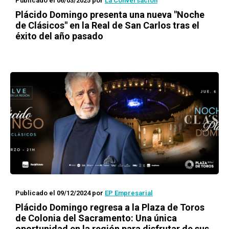
Publicado el 06/03/2025
por
La Conversación
Plácido Domingo presenta una nueva "Noche
de Clásicos" en la Real de San Carlos tras el
éxito del año pasado
Publicado el 09/12/2024
por
EP Empresarial
Plácido Domingo regresa a la Plaza de Toros
de Colonia del Sacramento: Una única
oportunidad en la región para disfrutar de sus