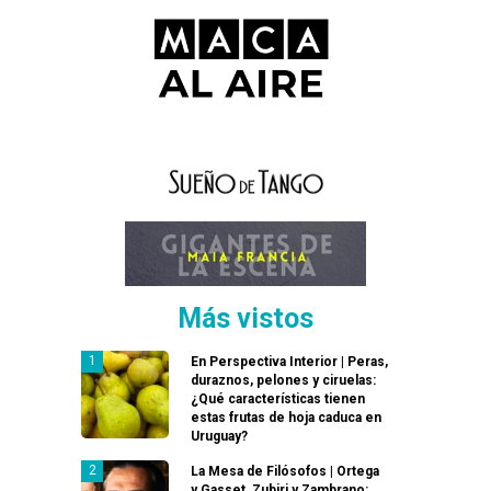
Más vistos
En Perspectiva Interior | Peras,
duraznos, pelones y ciruelas:
¿Qué características tienen
estas frutas de hoja caduca en
Uruguay?
La Mesa de Filósofos | Ortega
y Gasset, Zubiri y Zambrano: