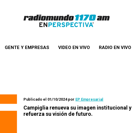
GENTE Y EMPRESAS
VIDEO EN VIVO
RADIO EN VIVO
Publicado el 01/10/2024
por
EP Empresarial
Campiglia renueva su imagen institucional y
refuerza su visión de futuro.