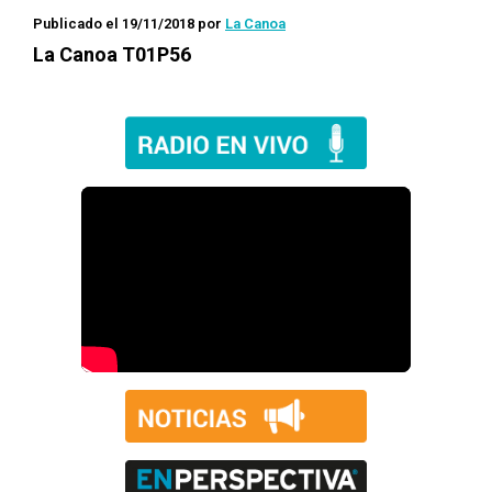
Publicado el 19/11/2018
por
La Canoa
La Canoa T01P56