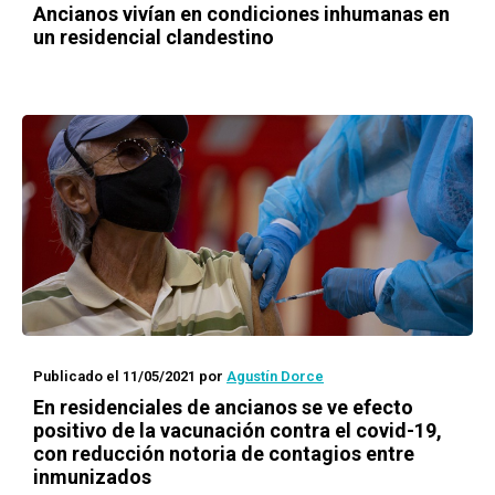
Ancianos vivían en condiciones inhumanas en
un residencial clandestino
Publicado el 11/05/2021
por
Agustín Dorce
En residenciales de ancianos se ve efecto
positivo de la vacunación contra el covid-19,
con reducción notoria de contagios entre
inmunizados